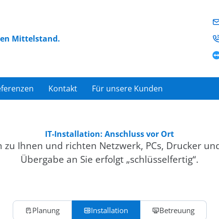
den Mittelstand.
eferenzen
Kontakt
Für unsere Kunden
IT-Installation: Anschluss vor Ort
zu Ihnen und richten Netzwerk, PCs, Drucker und 
Übergabe an Sie erfolgt „schlüsselfertig“.
Planung
Installation
Betreuung