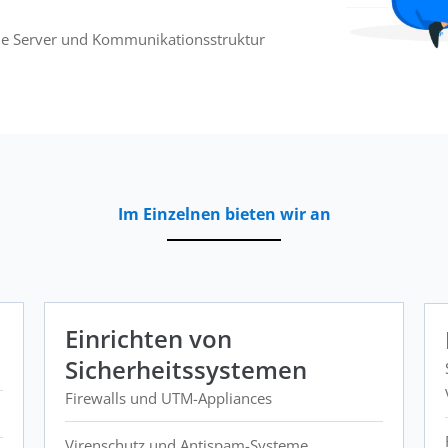
die Server und Kommunikationsstruktur
Im Einzelnen bieten wir an
Einrichten von
Sicherheitssystemen
Firewalls und UTM-Appliances
Virenschutz und Antispam-Systeme